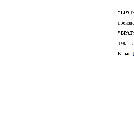
"БРАТ
произв
"БРАТ
Тел.: +7
E-mail: