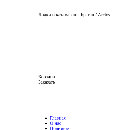
Лодки и катамараны Братан / Arctos
Корзина
Заказать
Главная
О нас
Полезное