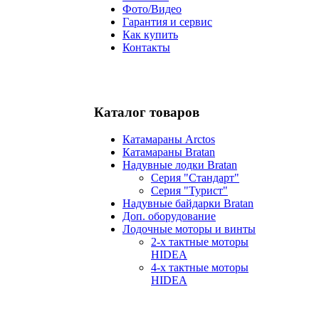
Фото/Видео
Гарантия и сервис
Как купить
Контакты
Каталог товаров
Катамараны Arctos
Катамараны Bratan
Надувные лодки Bratan
Серия "Стандарт"
Серия "Турист"
Надувные байдарки Bratan
Доп. оборудование
Лодочные моторы и винты
2-х тактные моторы
HIDEA
4-х тактные моторы
HIDEA