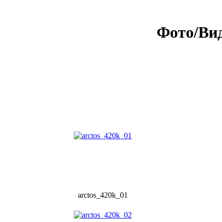
Фото/Вид
arctos_420k_01