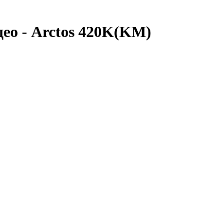
ео - Arctos 420K(KM)