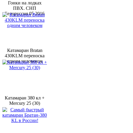
Гонки на лодках
ПВХ. СНП
Белоруссия 05 2016
Катамаран Bratan
430KLM переноска
одним человеком
Катамаран 380 кл +
Mercury 25 (30)