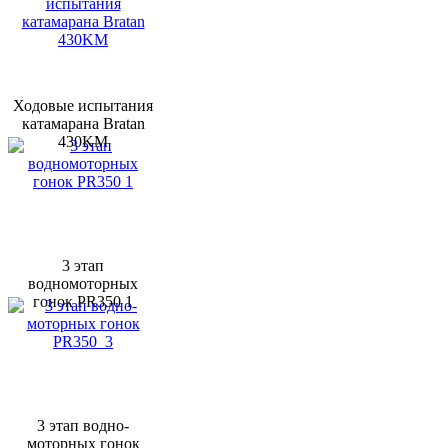
Ходовые испытания
катамарана Bratan
430KM
3 этап
водномоторных
гонок PR350 1
3 этап водно-
моторных гонок