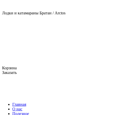
Лодки и катамараны Братан / Arctos
Корзина
Заказать
Главная
О нас
Полезное