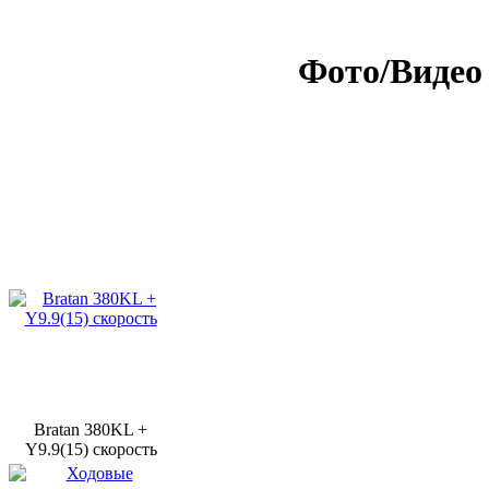
Фото/Видео 
Bratan 380KL +
Y9.9(15) скорость