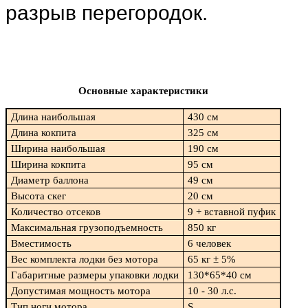
разрыв перегородок.
Основные характеристики
Длина наибольшая
430 см
Длина кокпита
325 см
Ширина наибольшая
190 см
Ширина кокпита
95 см
Диаметр баллона
49 см
Высота скег
20 см
Количество отсеков
9 + вставной пуфик
Максимальная грузоподъемность
850 кг
Вместимость
6 человек
Вес комплекта лодки без мотора
65 кг ± 5%
Габаритные размеры упаковки лодки
130*65*40 см
Допустимая мощность мотора
10 - 30 л.с.
Тип ноги мотора
S