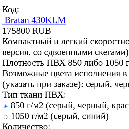
Код:
Bratan 430KLM
175800 RUB
Компактный и легкий скоростно
версия, со сдвоенными скегами)
Плотность ПВХ 850 либо 1050 гр
Возможные цвета исполнения в
(указать при заказе): серый, че
Тип ткани ПВХ:
850 г/м2 (серый, черный, кра
1050 г/м2 (серый, синий)
Количество: