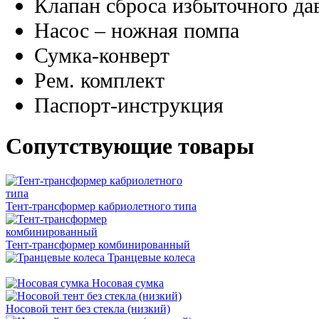
Клапан сброса избыточного да
Насос – ножная помпа
Сумка-конверт
Рем. комплект
Паспорт-инструкция
Сопутствующие товары
Тент-трансформер кабриолетного типа
Тент-трансформер комбинированный
Транцевые колеса
Носовая сумка
Носовой тент без стекла (низкий)