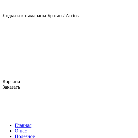
Лодки и катамараны Братан / Arctos
Корзина
Заказать
Главная
О нас
Полезное