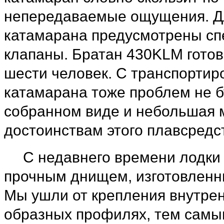
непередаваемые ощущения. Дл
катамарана предусмотрены с
клапаны. Братан 430KLМ готов
шести человек. С транспортир
катамарана тоже проблем не б
собранном виде и небольшая м
достоинствам этого плавсредс
С недавнего времени лодки
прочным днищем, изготовленн
Мы ушли от крепления внутрен
образных профилях, тем самы